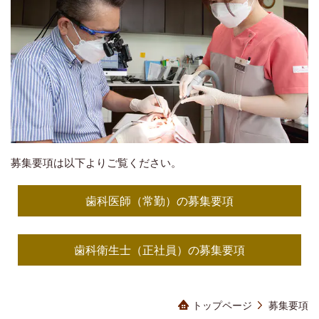
募集要項は以下よりご覧ください。
歯科医師（常勤）の募集要項
歯科衛生士（正社員）の募集要項
トップページ
募集要項